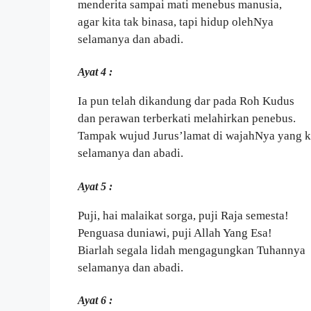
menderita sampai mati menebus manusia,
agar kita tak binasa, tapi hidup olehNya
selamanya dan abadi.
Ayat 4 :
Ia pun telah dikandung dar pada Roh Kudus
dan perawan terberkati melahirkan penebus.
Tampak wujud Jurus’lamat di wajahNya yang 
selamanya dan abadi.
Ayat 5 :
Puji, hai malaikat sorga, puji Raja semesta!
Penguasa duniawi, puji Allah Yang Esa!
Biarlah segala lidah mengagungkan Tuhannya
selamanya dan abadi.
Ayat 6 :