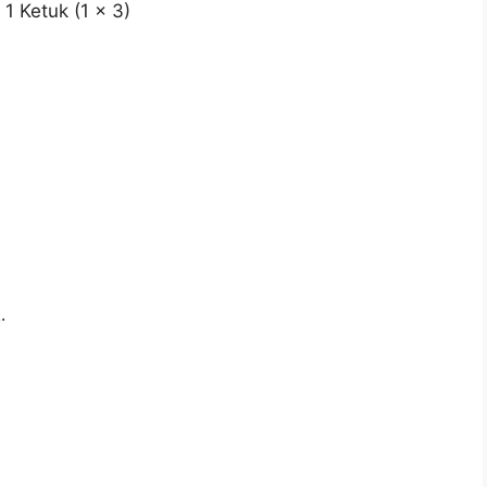
 1 Ketuk (1 × 3)
.