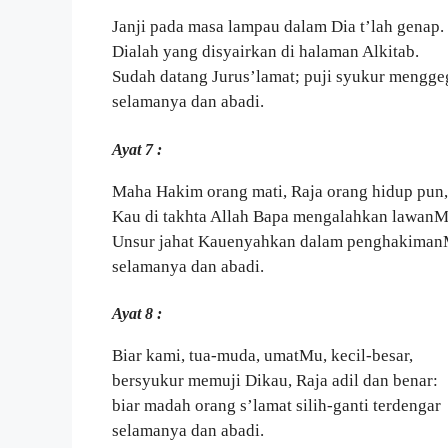
Janji pada masa lampau dalam Dia t’lah genap.
Dialah yang disyairkan di halaman Alkitab.
Sudah datang Jurus’lamat; puji syukur mengg
selamanya dan abadi.
Ayat 7 :
Maha Hakim orang mati, Raja orang hidup pun,
Kau di takhta Allah Bapa mengalahkan lawanM
Unsur jahat Kauenyahkan dalam penghakima
selamanya dan abadi.
Ayat 8 :
Biar kami, tua-muda, umatMu, kecil-besar,
bersyukur memuji Dikau, Raja adil dan benar:
biar madah orang s’lamat silih-ganti terdengar
selamanya dan abadi.