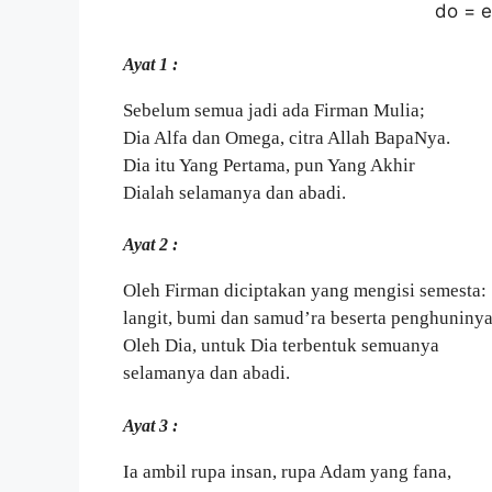
do = e
Ayat 1 :
Sebelum semua jadi ada Firman Mulia;
Dia Alfa dan Omega, citra Allah BapaNya.
Dia itu Yang Pertama, pun Yang Akhir
Dialah selamanya dan abadi.
Ayat 2 :
Oleh Firman diciptakan yang mengisi semesta:
langit, bumi dan samud’ra beserta penghuninya
Oleh Dia, untuk Dia terbentuk semuanya
selamanya dan abadi.
Ayat 3 :
Ia ambil rupa insan, rupa Adam yang fana,