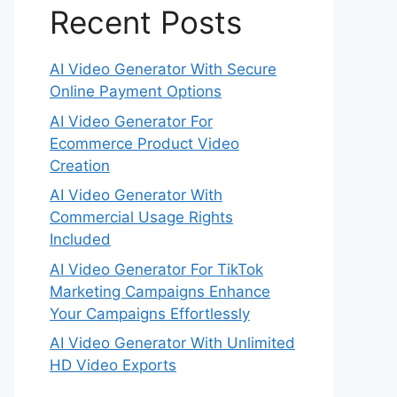
Recent Posts
AI Video Generator With Secure
Online Payment Options
AI Video Generator For
Ecommerce Product Video
Creation
AI Video Generator With
Commercial Usage Rights
Included
AI Video Generator For TikTok
Marketing Campaigns Enhance
Your Campaigns Effortlessly
AI Video Generator With Unlimited
HD Video Exports