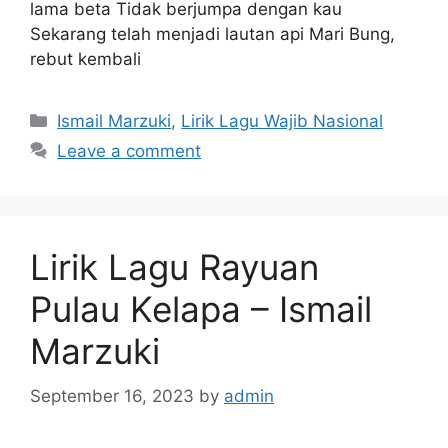
lama beta Tidak berjumpa dengan kau
Sekarang telah menjadi lautan api Mari Bung,
rebut kembali
Categories
Ismail Marzuki
,
Lirik Lagu Wajib Nasional
Leave a comment
Lirik Lagu Rayuan
Pulau Kelapa – Ismail
Marzuki
September 16, 2023
by
admin