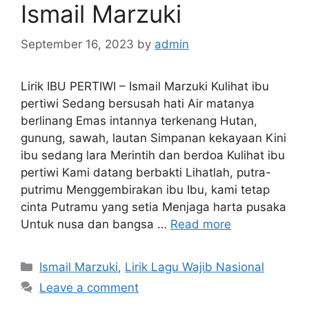
Ismail Marzuki
September 16, 2023
by
admin
Lirik IBU PERTIWI – Ismail Marzuki Kulihat ibu
pertiwi Sedang bersusah hati Air matanya
berlinang Emas intannya terkenang Hutan,
gunung, sawah, lautan Simpanan kekayaan Kini
ibu sedang lara Merintih dan berdoa Kulihat ibu
pertiwi Kami datang berbakti Lihatlah, putra-
putrimu Menggembirakan ibu Ibu, kami tetap
cinta Putramu yang setia Menjaga harta pusaka
Untuk nusa dan bangsa …
Read more
Categories
Ismail Marzuki
,
Lirik Lagu Wajib Nasional
Leave a comment