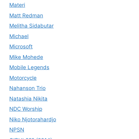
Materi
Matt Redman
Melitha Sidabutar
Michael
Microsoft
Mike Mohede
Mobile Legends
Motorcycle
Nahanson Trio
Natashia Nikita
NDC Worship
Niko Njotorahardjo
NPSN