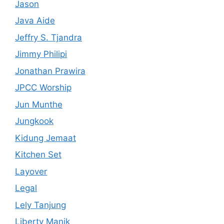
Jason
Java Aide
Jeffry S. Tjandra
Jimmy Philipi
Jonathan Prawira
JPCC Worship
Jun Munthe
Jungkook
Kidung Jemaat
Kitchen Set
Layover
Legal
Lely Tanjung
Liberty Manik