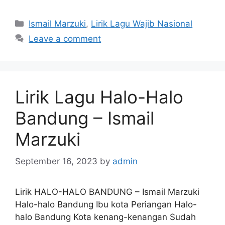
Categories
Ismail Marzuki
,
Lirik Lagu Wajib Nasional
Leave a comment
Lirik Lagu Halo-Halo
Bandung – Ismail
Marzuki
September 16, 2023
by
admin
Lirik HALO-HALO BANDUNG – Ismail Marzuki
Halo-halo Bandung Ibu kota Periangan Halo-
halo Bandung Kota kenang-kenangan Sudah