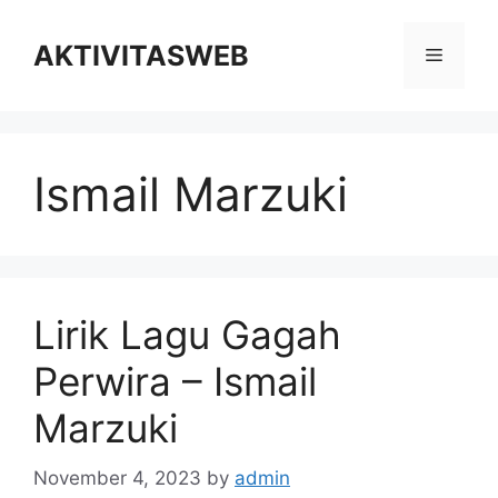
Skip
to
AKTIVITASWEB
Menu
content
Ismail Marzuki
Lirik Lagu Gagah
Perwira – Ismail
Marzuki
November 4, 2023
by
admin