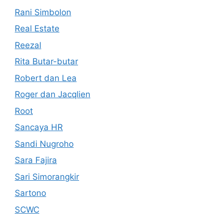
Rani Simbolon
Real Estate
Reezal
Rita Butar-butar
Robert dan Lea
Roger dan Jacqlien
Root
Sancaya HR
Sandi Nugroho
Sara Fajira
Sari Simorangkir
Sartono
SCWC