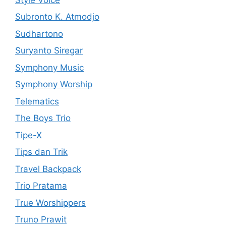
Subronto K. Atmodjo
Sudhartono
Suryanto Siregar
Symphony Music
Symphony Worship
Telematics
The Boys Trio
Tipe-X
Tips dan Trik
Travel Backpack
Trio Pratama
True Worshippers
Truno Prawit