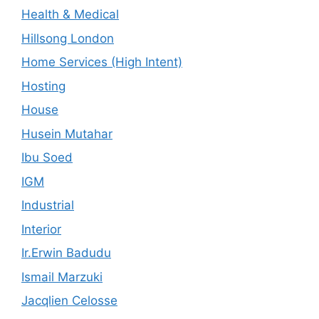
Health & Medical
Hillsong London
Home Services (High Intent)
Hosting
House
Husein Mutahar
Ibu Soed
IGM
Industrial
Interior
Ir.Erwin Badudu
Ismail Marzuki
Jacqlien Celosse