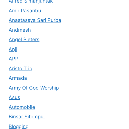
Alfred Simanjuntak
Amir Pasaribu
Anastassya Sari Purba
Andmesh
Angel Pieters
Anji
APP
Aristo Trio
Armada
Army Of God Worship
Asus
Automobile
Binsar Sitompul
Blogging