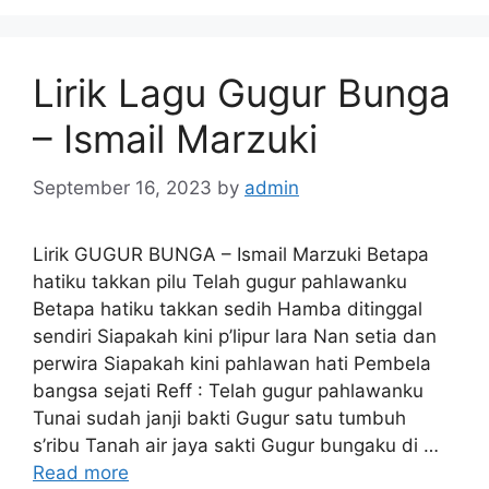
Lirik Lagu Gugur Bunga
– Ismail Marzuki
September 16, 2023
by
admin
Lirik GUGUR BUNGA – Ismail Marzuki Betapa
hatiku takkan pilu Telah gugur pahlawanku
Betapa hatiku takkan sedih Hamba ditinggal
sendiri Siapakah kini p’lipur lara Nan setia dan
perwira Siapakah kini pahlawan hati Pembela
bangsa sejati Reff : Telah gugur pahlawanku
Tunai sudah janji bakti Gugur satu tumbuh
s’ribu Tanah air jaya sakti Gugur bungaku di …
Read more