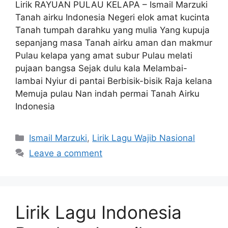
Lirik RAYUAN PULAU KELAPA – Ismail Marzuki
Tanah airku Indonesia Negeri elok amat kucinta
Tanah tumpah darahku yang mulia Yang kupuja
sepanjang masa Tanah airku aman dan makmur
Pulau kelapa yang amat subur Pulau melati
pujaan bangsa Sejak dulu kala Melambai-
lambai Nyiur di pantai Berbisik-bisik Raja kelana
Memuja pulau Nan indah permai Tanah Airku
Indonesia
Categories
Ismail Marzuki
,
Lirik Lagu Wajib Nasional
Leave a comment
Lirik Lagu Indonesia