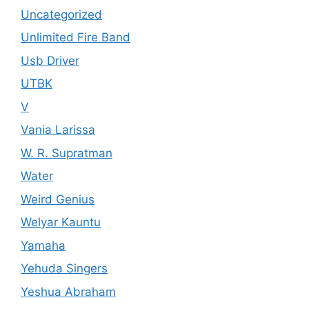
Uncategorized
Unlimited Fire Band
Usb Driver
UTBK
V
Vania Larissa
W. R. Supratman
Water
Weird Genius
Welyar Kauntu
Yamaha
Yehuda Singers
Yeshua Abraham