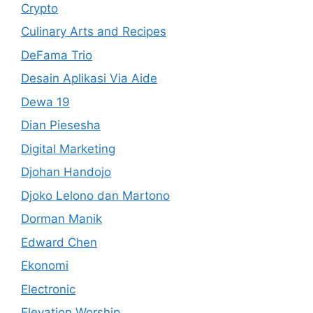
Crypto
Culinary Arts and Recipes
DeFama Trio
Desain Aplikasi Via Aide
Dewa 19
Dian Piesesha
Digital Marketing
Djohan Handojo
Djoko Lelono dan Martono
Dorman Manik
Edward Chen
Ekonomi
Electronic
Elevation Worship