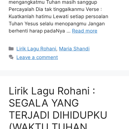
mengangkatmu Tuhan masih sanggup
Percayalah Dia tak tinggalkanmu Verse :
Kuatkanlah hatimu Lewati setiap persoalan
Tuhan Yesus selalu menopangmu Jangan
berhenti harap padaNya …
Read more
Categories
Lirik Lagu Rohani
,
Maria Shandi
Leave a comment
Lirik Lagu Rohani :
SEGALA YANG
TERJADI DIHIDUPKU
(WAKTU TUHAN