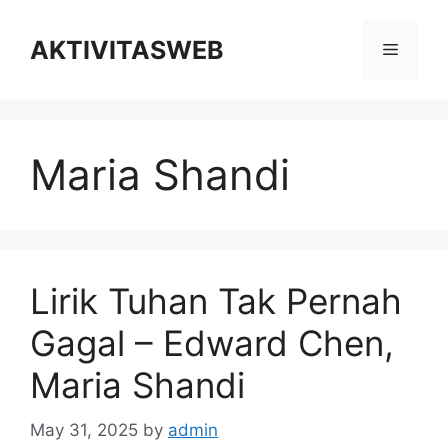
Skip
to
AKTIVITASWEB
Menu
content
Maria Shandi
Lirik Tuhan Tak Pernah
Gagal – Edward Chen,
Maria Shandi
May 31, 2025
by
admin