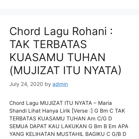
Chord Lagu Rohani :
TAK TERBATAS
KUASAMU TUHAN
(MUJIZAT ITU NYATA)
July 24, 2020
by
admin
Chord Lagu MUJIZAT ITU NYATA – Maria
Shandi Lihat Hanya Lirik [Verse :] G Bm C TAK
TERBATAS KUASAMU TUHAN Am C/G D
SEMUA DAPAT KAU LAKUKAN G Bm B Em APA
YANG KELIHATAN MUSTAHIL BAGIKU C G/B D