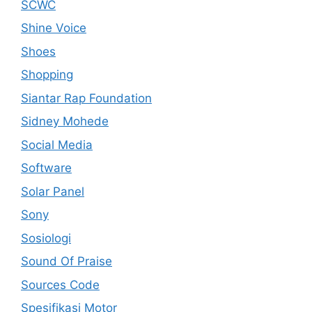
SCWC
Shine Voice
Shoes
Shopping
Siantar Rap Foundation
Sidney Mohede
Social Media
Software
Solar Panel
Sony
Sosiologi
Sound Of Praise
Sources Code
Spesifikasi Motor