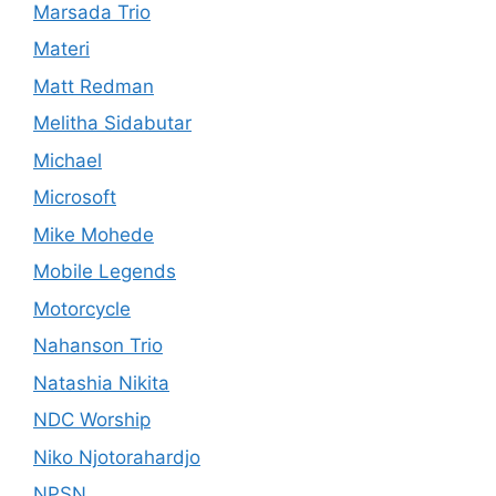
Marsada Trio
Materi
Matt Redman
Melitha Sidabutar
Michael
Microsoft
Mike Mohede
Mobile Legends
Motorcycle
Nahanson Trio
Natashia Nikita
NDC Worship
Niko Njotorahardjo
NPSN