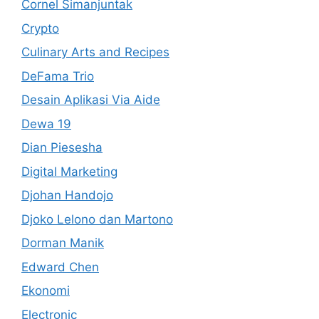
Cornel Simanjuntak
Crypto
Culinary Arts and Recipes
DeFama Trio
Desain Aplikasi Via Aide
Dewa 19
Dian Piesesha
Digital Marketing
Djohan Handojo
Djoko Lelono dan Martono
Dorman Manik
Edward Chen
Ekonomi
Electronic