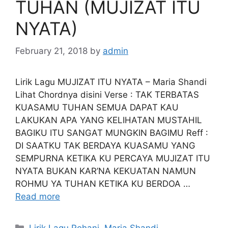
TUHAN (MUJIZAT ITU
NYATA)
February 21, 2018
by
admin
Lirik Lagu MUJIZAT ITU NYATA – Maria Shandi
Lihat Chordnya disini Verse : TAK TERBATAS
KUASAMU TUHAN SEMUA DAPAT KAU
LAKUKAN APA YANG KELIHATAN MUSTAHIL
BAGIKU ITU SANGAT MUNGKIN BAGIMU Reff :
DI SAATKU TAK BERDAYA KUASAMU YANG
SEMPURNA KETIKA KU PERCAYA MUJIZAT ITU
NYATA BUKAN KAR’NA KEKUATAN NAMUN
ROHMU YA TUHAN KETIKA KU BERDOA …
Read more
Categories