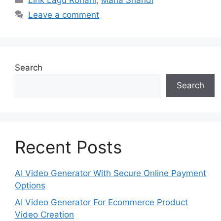
Lirik Lagu Rohani
,
Maria Shandi
Leave a comment
Search
Search
Recent Posts
AI Video Generator With Secure Online Payment
Options
AI Video Generator For Ecommerce Product
Video Creation