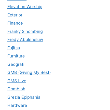
Elevation Worship
Exterior
Finance
Franky Sihombing
Fredy Abuleheluw
Fujitsu
Furniture
Geografi
GMB (Giving My Best)
GMS Live
Gombloh
Grezia Epiphania
Hardware