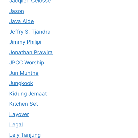
Jacqlien Celosse
Jason
Java Aide
Jeffry S. Tjandra
Jimmy Philipi
Jonathan Prawira
JPCC Worship
Jun Munthe
Jungkook
Kidung Jemaat
Kitchen Set
Layover
Legal
Lely Tanjung