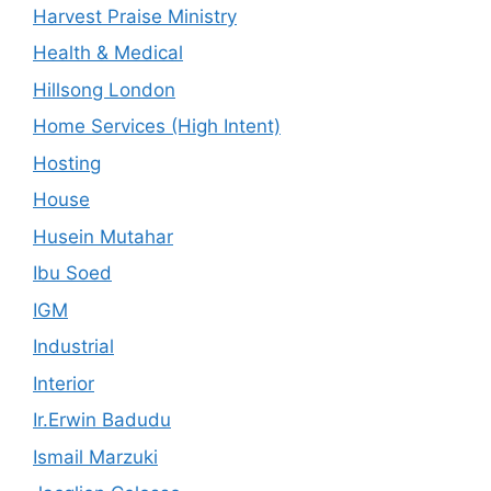
Harvest Praise Ministry
Health & Medical
Hillsong London
Home Services (High Intent)
Hosting
House
Husein Mutahar
Ibu Soed
IGM
Industrial
Interior
Ir.Erwin Badudu
Ismail Marzuki