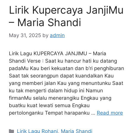
Lirik Kupercaya JanjiMu
– Maria Shandi
May 31, 2025
by
admin
Lirik Lagu KUPERCAYA JANJIMU – Maria
Shandi Verse : Saat ku hancur hati ku datang
padaMu Kau beri kekuatan dan b’ri penghiburan
Saat tak seorangpun dapat kuandalkan Kau
yang memberi jalan Kau yang menuntunku Saat
ku tak mengerti dalam hidup ini Namun
firmanMu selalu menerangiku Engkau yang
buatku kuat lewati semua Engkau
pertolonganku Tempat harapanku …
Read more
Categories
Lirik Lagu Rohani
,
Maria Shandi