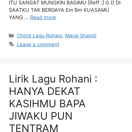
ITU SANGAT MUNGKIN BAGIMU [Reff :] G D DI
SAATKU TAK BERDAYA Em Bm KUASAMU
YANG …
Read more
Categories
Chord Lagu Rohani
,
Maria Shandi
Leave a comment
Lirik Lagu Rohani :
HANYA DEKAT
KASIHMU BAPA
JIWAKU PUN
TENTRAM