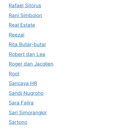
Rafael Sitorus
Rani Simbolon
Real Estate
Reezal
Rita Butar-butar
Robert dan Lea
Roger dan Jacqlien
Root
Sancaya HR
Sandi Nugroho
Sara Fajira
Sari Simorangkir
Sartono