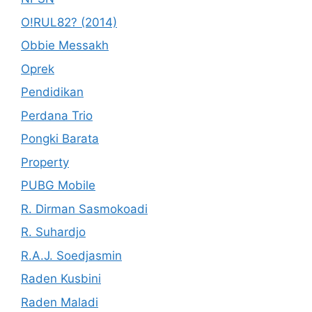
O!RUL82? (2014)
Obbie Messakh
Oprek
Pendidikan
Perdana Trio
Pongki Barata
Property
PUBG Mobile
R. Dirman Sasmokoadi
R. Suhardjo
R.A.J. Soedjasmin
Raden Kusbini
Raden Maladi