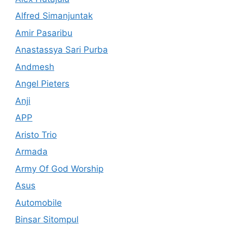
Alfred Simanjuntak
Amir Pasaribu
Anastassya Sari Purba
Andmesh
Angel Pieters
Anji
APP
Aristo Trio
Armada
Army Of God Worship
Asus
Automobile
Binsar Sitompul