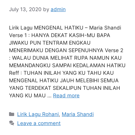
July 13, 2020
by
admin
Lirik Lagu MENGENAL HATIKU – Maria Shandi
Verse 1 : HANYA DEKAT KASIH-MU BAPA
JIWAKU PUN TENTRAM ENGKAU
MENERIMAKU DENGAN SEPENUHNYA Verse 2
: WALAU DUNIA MELIHAT RUPA NAMUN KAU
MEMANDANGKU SAMPAI KEDALAMAN HATIKU
Reff : TUHAN INILAH YANG KU TAHU KAU
MENGENAL HATIKU JAUH MELEBIHI SEMUA
YANG TERDEKAT SEKALIPUN TUHAN INILAH
YANG KU MAU …
Read more
Categories
Lirik Lagu Rohani
,
Maria Shandi
Leave a comment