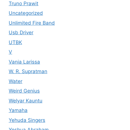
Truno Prawit
Uncategorized
Unlimited Fire Band
Usb Driver
UTBK
V
Vania Larissa
W. R. Supratman
Water
Weird Genius
Welyar Kauntu
Yamaha
Yehuda Singers
Yeshua Abraham