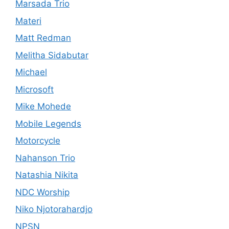
Marsada Trio
Materi
Matt Redman
Melitha Sidabutar
Michael
Microsoft
Mike Mohede
Mobile Legends
Motorcycle
Nahanson Trio
Natashia Nikita
NDC Worship
Niko Njotorahardjo
NPSN