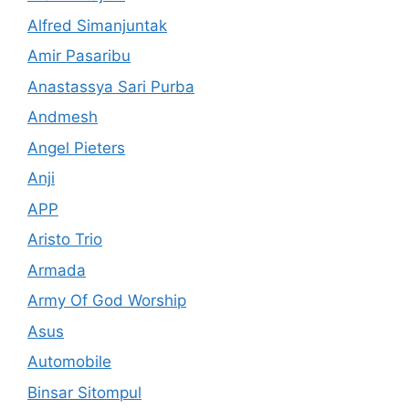
Alfred Simanjuntak
Amir Pasaribu
Anastassya Sari Purba
Andmesh
Angel Pieters
Anji
APP
Aristo Trio
Armada
Army Of God Worship
Asus
Automobile
Binsar Sitompul