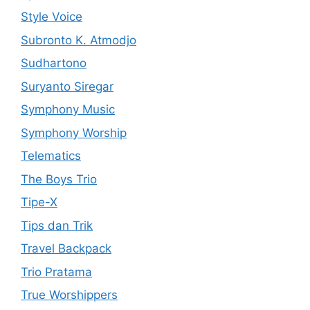
Style Voice
Subronto K. Atmodjo
Sudhartono
Suryanto Siregar
Symphony Music
Symphony Worship
Telematics
The Boys Trio
Tipe-X
Tips dan Trik
Travel Backpack
Trio Pratama
True Worshippers