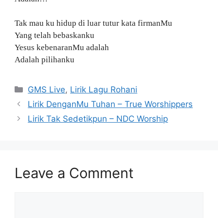
Tak mau ku hidup di luar tutur kata firmanMu
Yang telah bebaskanku
Yesus kebenaranMu adalah
Adalah pilihanku
Categories
GMS Live
,
Lirik Lagu Rohani
Lirik DenganMu Tuhan – True Worshippers
Lirik Tak Sedetikpun – NDC Worship
Leave a Comment
Comment