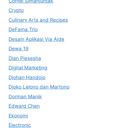
Cornel Simanjuntak
Crypto
Culinary Arts and Recipes
DeFama Trio
Desain Aplikasi Via Aide
Dewa 19
Dian Piesesha
Digital Marketing
Djohan Handojo
Djoko Lelono dan Martono
Dorman Manik
Edward Chen
Ekonomi
Electronic