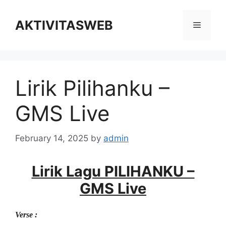
Skip
to
AKTIVITASWEB
Menu
content
Lirik Pilihanku –
GMS Live
February 14, 2025
by
admin
Lirik Lagu PILIHANKU –
GMS Live
Verse :