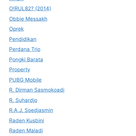
O!RUL82? (2014)
Obbie Messakh
Oprek
Pendidikan
Perdana Trio
Pongki Barata
Property
PUBG Mobile
R. Dirman Sasmokoadi
R. Suhardjo
R.A.J. Soedjasmin
Raden Kusbini
Raden Maladi