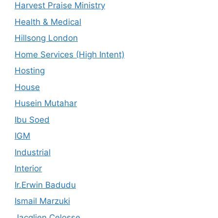
Harvest Praise Ministry
Health & Medical
Hillsong London
Home Services (High Intent)
Hosting
House
Husein Mutahar
Ibu Soed
IGM
Industrial
Interior
Ir.Erwin Badudu
Ismail Marzuki
Jacqlien Celosse