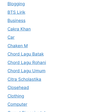
Blogging
BTS Lirik
Business
Cakra Khan
Car
Chaken M
Chord Lagu Batak
Chord Lagu Rohani
Chord Lagu Umum
Citra Scholastika
Closehead
Clothing
Computer