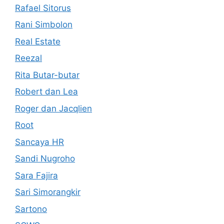
Rafael Sitorus
Rani Simbolon
Real Estate
Reezal
Rita Butar-butar
Robert dan Lea
Roger dan Jacqlien
Root
Sancaya HR
Sandi Nugroho
Sara Fajira
Sari Simorangkir
Sartono