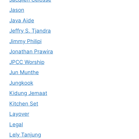
Jason
Java Aide
Jeffry S. Tjandra
Jimmy Philipi
Jonathan Prawira
JPCC Worship
Jun Munthe
Jungkook
Kidung Jemaat
Kitchen Set
Layover
Legal
Lely Tanjung