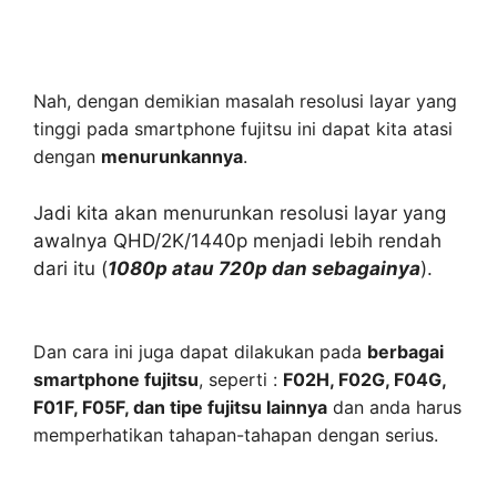
Nah, dengan demikian masalah resolusi layar yang
tinggi pada smartphone fujitsu ini dapat kita atasi
dengan
menurunkannya
.
Jadi kita akan menurunkan resolusi layar yang
awalnya QHD/2K/1440p menjadi lebih rendah
dari itu (
1080p atau 720p dan sebagainya
).
Dan cara ini juga dapat dilakukan pada
berbagai
smartphone fujitsu
, seperti :
F02H, F02G, F04G,
F01F, F05F, dan tipe fujitsu lainnya
dan anda harus
memperhatikan tahapan-tahapan dengan serius.