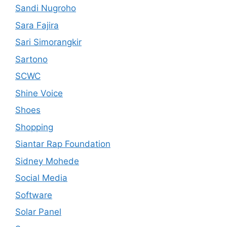
Sandi Nugroho
Sara Fajira
Sari Simorangkir
Sartono
SCWC
Shine Voice
Shoes
Shopping
Siantar Rap Foundation
Sidney Mohede
Social Media
Software
Solar Panel