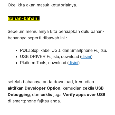
Oke, kita akan masuk ketutorialnya.
Bahan-bahan :
Sebelum memulainya kita persiapkan dulu bahan-
bahannya seperti dibawah ini :
Pc/Labtop, kabel USB, dan Smartphone Fujitsu.
USB DRIVER Fujistu, download (
disini
).
Platform-Tools, download (
disini
).
setelah bahannya anda download, kemudian
aktifkan Developer Option
, kemudian
ceklis USB
Debugging
, dan
ceklis
juga
Verify apps over USB
di smartphone fujitsu anda.