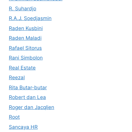
R. Suhardjo
R.A.J. Soedjasmin
Raden Kusbini
Raden Maladi
Rafael Sitorus
Rani Simbolon
Real Estate
Reezal
Rita Butar-butar
Robert dan Lea
Roger dan Jacqlien
Root
Sancaya HR