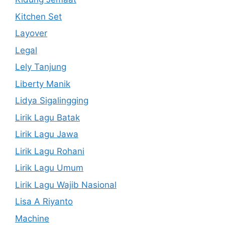
Kitchen Set
Layover
Legal
Lely Tanjung
Liberty Manik
Lidya Sigalingging
Lirik Lagu Batak
Lirik Lagu Jawa
Lirik Lagu Rohani
Lirik Lagu Umum
Lirik Lagu Wajib Nasional
Lisa A Riyanto
Machine