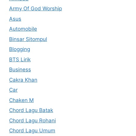
Army Of God Worship
Asus
Automobile
Binsar Sitompul
Blogging
BTS Lirik
Business
Cakra Khan
Car
Chaken M
Chord Lagu Batak
Chord Lagu Rohani
Chord Lagu Umum