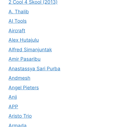
2 Cool 4 Skool (2013)
A. Thalib
AI Tools
Aircraft
Alex Hutajulu
Alfred Simanjuntak
Amir Pasaribu
Anastassya Sari Purba
Andmesh
Angel Pieters
Anji
APP
Aristo Trio
Armada