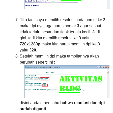
Jika tadi saya memilih resolusi pada nomor ke
3
maka dpi nya juga harus nomor
3
agar sesuai
tidak terlalu besar dan tidak terlalu kecil. Jadi
gini, tadi kita memilih resolusi ke
3
yaitu
720x1280p
maka kita harus memilih dpi ke
3
yaitu
320
.
Setelah memilih dpi maka tampilannya akan
berubah seperti ini :
disini anda diberi tahu
bahwa resolusi
dan
dpi
sudah diganti
.