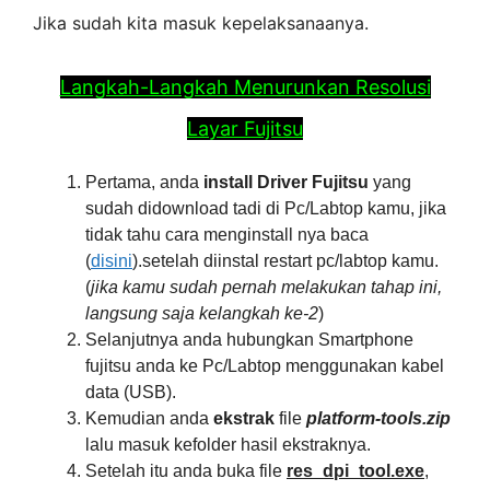
Jika sudah kita masuk kepelaksanaanya.
Langkah-Langkah Menurunkan Resolusi
Layar Fujitsu
Pertama, anda
install Driver Fujitsu
yang
sudah didownload tadi di Pc/Labtop kamu, jika
tidak tahu cara menginstall nya baca
(
disini
).setelah diinstal restart pc/labtop kamu.
(
jika kamu sudah pernah melakukan tahap ini,
langsung saja kelangkah ke-2
)
Selanjutnya anda hubungkan Smartphone
fujitsu anda ke Pc/Labtop menggunakan kabel
data (USB).
Kemudian anda
ekstrak
file
platform-tools.zip
lalu masuk kefolder hasil ekstraknya.
Setelah itu anda buka file
res_dpi_tool.exe
,