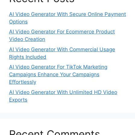
AI Video Generator With Secure Online Payment
Options
AI Video Generator For Ecommerce Product
Video Creation
AI Video Generator With Commercial Usage
Rights Included
AI Video Generator For TikTok Marketing
Campaigns Enhance Your Campaigns
Effortlessly
AI Video Generator With Unlimited HD Video
Exports
Recent Comments