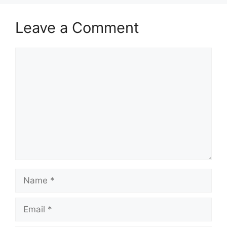
Leave a Comment
Comment
Name
Email