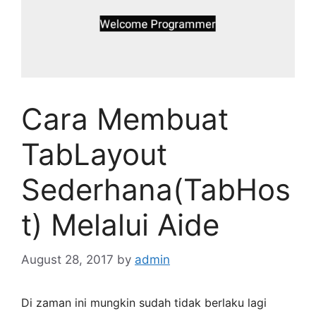
Cara Membuat
TabLayout
Sederhana(TabHos
t) Melalui Aide
August 28, 2017
by
admin
Di zaman ini mungkin sudah tidak berlaku lagi