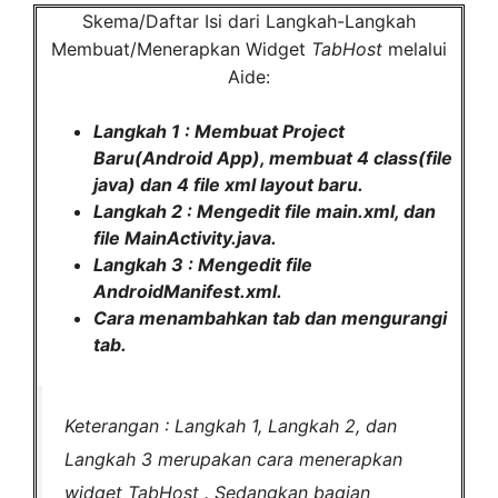
Skema/Daftar Isi dari Langkah-Langkah
Membuat/Menerapkan Widget
TabHost
melalui
Aide:
Langkah 1 : Membuat Project
Baru(Android App), membuat 4 class(file
java) dan 4 file xml layout baru.
Langkah 2 : Mengedit file main.xml, dan
file MainActivity.java.
Langkah 3 : Mengedit file
AndroidManifest.xml.
Cara menambahkan tab dan mengurangi
tab.
Keterangan :
Langkah 1, Langkah 2, dan
Langkah 3 merupakan cara menerapkan
widget
TabHost
. Sedangkan bagian