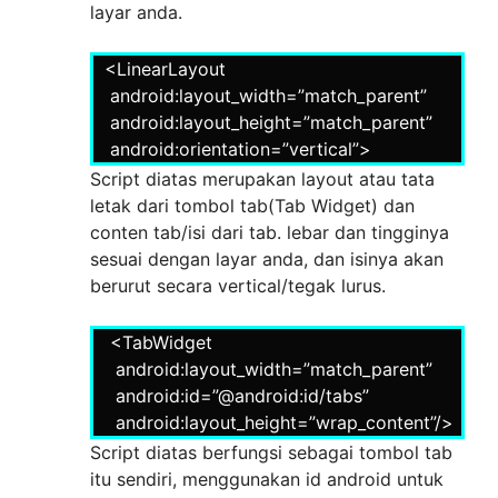
layar anda.
<LinearLayout
android:layout_width=”match_parent”
android:layout_height=”match_parent”
android:orientation=”vertical”>
Script diatas merupakan layout atau tata
letak dari tombol tab(Tab Widget) dan
conten tab/isi dari tab. lebar dan tingginya
sesuai dengan layar anda, dan isinya akan
berurut secara vertical/tegak lurus.
<TabWidget
android:layout_width=”match_parent”
android:id=”@android:id/tabs”
android:layout_height=”wrap_content”/>
Script diatas berfungsi sebagai tombol tab
itu sendiri, menggunakan id android untuk