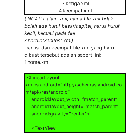
3.ketiga.xml
4.keempat.xml
(INGAT: Dalam xml, nama file xml tidak
boleh ada huruf besar/kapital, harus huruf
kecil, kecuali pada file
AndroidManifest.xml).
Dan isi dari keempat file xml yang baru
dibuat tersebut adalah seperti ini:
1.home.xml
<LinearLayout
xmlns:android=”http://schemas.android.co
m/apk/res/android”
android:layout_width=”match_parent”
android:layout_height=”match_parent”
android:gravity=”center”>
<TextView