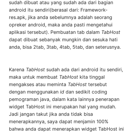
sudah dibuat atau yang sudah ada dari bagian
android itu sendiri(berasal dari: Framework-
res.apk, jika anda sebelumnya adalah seorang
opreker android, maka anda pasti mengetahui
aplikasi tersebut). Pembuatan tab dalam
TabHost
dapat dibuat sebanyak mungkin dan sesuka hati
anda, bisa 2tab, 3tab, 4tab, 5tab, dan seterusnya.
Karena
TabHost
sudah ada dari android itu sendiri,
maka untuk membuat
TabHost
kita tinggal
mengakses atau meminta
TabHost
tersebut
dengan menggunakan
id
dan sedikit coding
pemograman java, dalam kata lainnya penerapan
widget TabHost ini merupakan hal yang mudah.
Jadi jangan takut jika anda tidak bisa
menerapkannya, saya dapat menjamin 100%
bahwa anda dapat menerapkan widget TabHost ini