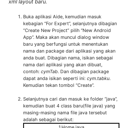
xml layout baru.
Buka aplikasi Aide, kemudian masuk
kebagian “For Expert”, selanjutnya dibagian
“Create New Project” pilih “New Android
App”. Maka akan muncul dialog window
baru yang berfungsi untuk menentukan
nama dan package dari aplikasi yang akan
anda buat. Dibagian nama, isikan sebagai
nama dari aplikasi yang akan dibuat,
contoh:
cymTab
. Dan dibagian package
dapat anda isikan seperti ini:
cym.tabku
.
Kemudian tekan tombol “Create”.
Selanjutnya cari dan masuk ke folder “java”,
kemudian buat 4 class baru(file java) yang
masing-masing nama file java tersebut
adalah sebagai berikut:
1.Home.java