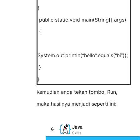
{
public static void main(String[] args)
{
System.out.println(“hello”.equals(“hi”));
}
}
Kemudian anda tekan tombol Run,
maka hasilnya menjadi seperti ini: