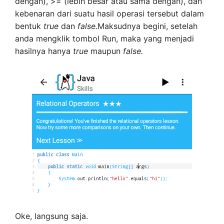
dengan), >= (lebih besar atau sama dengan), dan
kebenaran dari suatu hasil operasi tersebut dalam
bentuk
true
dan
false.
Maksudnya begini, setelah
anda mengklik tombol Run, maka yang menjadi
hasilnya hanya
true
maupun
false.
Oke, langsung saja.