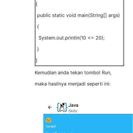
{
public static void main(String[] args)
{
System.out.println(10 <= 20);
}
}
Kemudian anda tekan tombol Run,
maka hasilnya menjadi seperti ini: