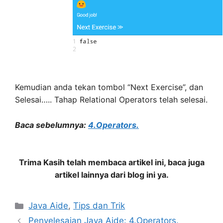
Kemudian anda tekan tombol “Next Exercise”, dan
Selesai….. Tahap Relational Operators telah selesai.
Baca sebelumnya:
4.Operators.
Trima Kasih telah membaca artikel ini, baca juga
artikel lainnya dari blog ini ya.
Categories
Java Aide
,
Tips dan Trik
Penyelesaian Java Aide: 4.Operators.