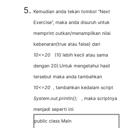
Kemudian anda tekan tombol “Next
Exercise”, maka anda disuruh untuk
memprint outkan/menampilkan nilai
kebenaran(true atau false) dari
10<=20
(10 lebih kecil atau sama
dengan 20).Untuk mengetahui hasil
tersebut maka anda tambahkan
10<=20 ,
tambahkan kedalam script
System.out.println();
, maka scriptnya
menjadi seperti ini:
public class Main