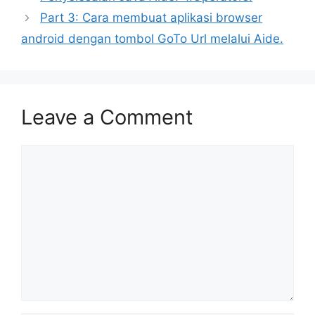
Part 3: Cara membuat aplikasi browser
android dengan tombol GoTo Url melalui Aide.
Leave a Comment
Comment