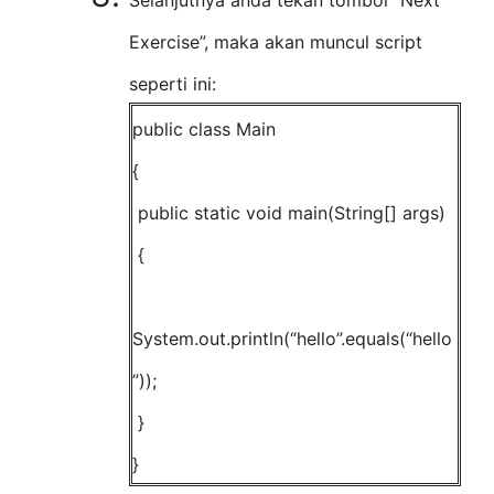
Exercise”, maka akan muncul script
seperti ini:
public class Main
{
public static void main(String[] args)
{
System.out.println(“hello”.equals(“hello
”));
}
}