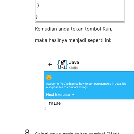
}
}
Kemudian anda tekan tombol Run,
maka hasilnya menjadi seperti ini:
Selanjutnya anda tekan tombol “Next