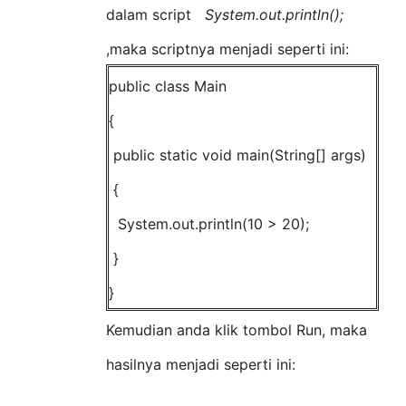
dalam script
System.out.println();
,maka scriptnya menjadi seperti ini:
public class Main
{
public static void main(String[] args)
{
System.out.println(10 > 20);
}
}
Kemudian anda klik tombol Run, maka
hasilnya menjadi seperti ini: