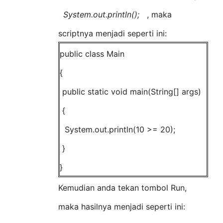
System.out.println();
, maka
scriptnya menjadi seperti ini:
public class Main
{
public static void main(String[] args)
{
System.out.println(10 >= 20);
}
}
Kemudian anda tekan tombol Run,
maka hasilnya menjadi seperti ini: