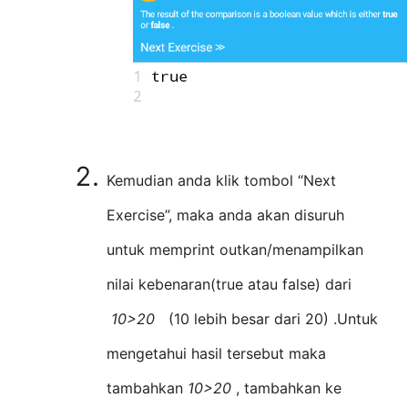
Kemudian anda klik tombol “Next
Exercise”, maka anda akan disuruh
untuk memprint outkan/menampilkan
nilai kebenaran(true atau false) dari
10>20
(10 lebih besar dari 20) .Untuk
mengetahui hasil tersebut maka
tambahkan
10>20
, tambahkan ke