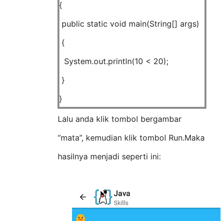
{
public static void main(String[] args)
{
System.out.println(10 < 20);
}
}
Lalu anda klik tombol bergambar
“mata”, kemudian klik tombol Run.Maka
hasilnya menjadi seperti ini: