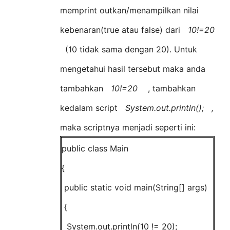
memprint outkan/menampilkan nilai
kebenaran(true atau false) dari
10!=20
(10 tidak sama dengan 20). Untuk
mengetahui hasil tersebut maka anda
tambahkan
10!=20
, tambahkan
kedalam script
System.out.println(); ,
maka scriptnya menjadi seperti ini:
public class Main
{
public static void main(String[] args)
{
System.out.println(10 != 20);