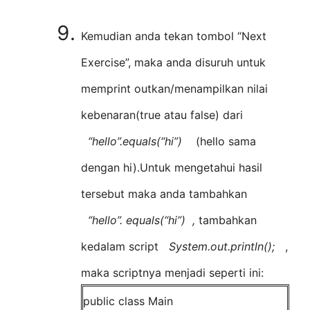
Kemudian anda tekan tombol “Next
Exercise”, maka anda disuruh untuk
memprint outkan/menampilkan nilai
kebenaran(true atau false) dari
“hello”.equals(“hi”)
(hello sama
dengan hi).Untuk mengetahui hasil
tersebut maka anda tambahkan
“hello”. equals(“hi”) ,
tambahkan
kedalam script
System.out.println();
,
maka scriptnya menjadi seperti ini:
public class Main