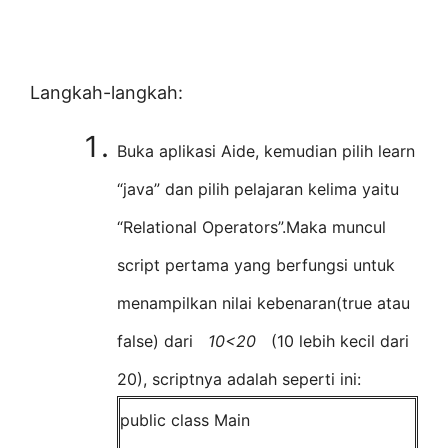
Langkah-langkah:
Buka aplikasi Aide, kemudian pilih learn
“java” dan pilih pelajaran kelima yaitu
“Relational Operators”.Maka muncul
script pertama yang berfungsi untuk
menampilkan nilai kebenaran(true atau
false) dari
10<20
(10 lebih kecil dari
20), scriptnya adalah seperti ini:
public class Main